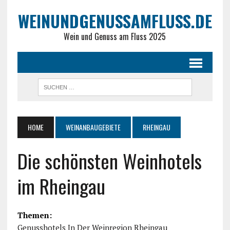
WEINUNDGENUSSAMFLUSS.DE
Wein und Genuss am Fluss 2025
HOME
WEINANBAUGEBIETE
RHEINGAU
Die schönsten Weinhotels
im Rheingau
Themen:
Genusshotels In Der Weinregion Rheingau