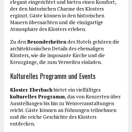
elegant eingerichtet und bieten einen Komfort,
der den historischen Charme des Klosters
ergänzt. Gäste können in den historischen
Mauern übernachten und die einzigartige
Atmosphäre des Klosters erleben.
Zu den
Besonderheiten
des Hotels gehören die
architektonischen Details des ehemaligen
Klosters, wie die imposante Kirche und die
Kreuzgänge, die zum Verweilen einladen.
Kulturelles Programm und Events
Kloster Eberbach
bietet ein vielfältiges
kulturelles Programm
, das von Konzerten über
Ausstellungen bis hin zu Weinveranstaltungen
reicht. Gäste können an Führungen teilnehmen
und die reiche Geschichte des Klosters
entdecken.