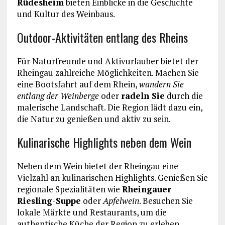
Rüdesheim
bieten Einblicke in die Geschichte
und Kultur des Weinbaus.
Outdoor-Aktivitäten entlang des Rheins
Für Naturfreunde und Aktivurlauber bietet der
Rheingau zahlreiche Möglichkeiten. Machen Sie
eine Bootsfahrt auf dem Rhein,
wandern Sie
entlang der Weinberge
oder
radeln Sie
durch die
malerische Landschaft. Die Region lädt dazu ein,
die Natur zu genießen und aktiv zu sein.
Kulinarische Highlights neben dem Wein
Neben dem Wein bietet der Rheingau eine
Vielzahl an kulinarischen Highlights. Genießen Sie
regionale Spezialitäten wie
Rheingauer
Riesling-Suppe
oder
Apfelwein
. Besuchen Sie
lokale Märkte und Restaurants, um die
authentische Küche der Region zu erleben.