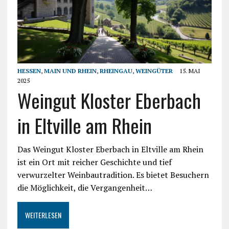
HESSEN
,
MAIN UND RHEIN
,
RHEINGAU
,
WEINGÜTER
15. MAI
2025
Weingut Kloster Eberbach
in Eltville am Rhein
Das Weingut Kloster Eberbach in Eltville am Rhein
ist ein Ort mit reicher Geschichte und tief
verwurzelter Weinbautradition. Es bietet Besuchern
die Möglichkeit, die Vergangenheit…
WEITERLESEN