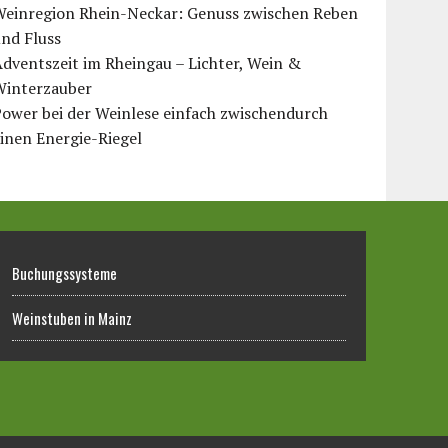
Weinregion Rhein-Neckar: Genuss zwischen Reben
nd Fluss
dventszeit im Rheingau – Lichter, Wein &
Winterzauber
ower bei der Weinlese einfach zwischendurch
inen Energie-Riegel
Buchungssysteme
Weinstuben in Mainz