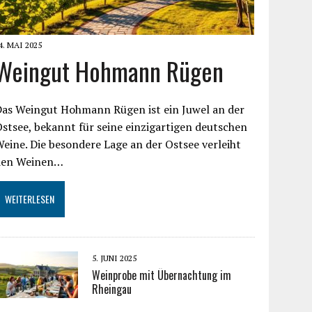
4. MAI 2025
Weingut Hohmann Rügen
Das Weingut Hohmann Rügen ist ein Juwel an der
stsee, bekannt für seine einzigartigen deutschen
eine. Die besondere Lage an der Ostsee verleiht
den Weinen…
WEITERLESEN
5. JUNI 2025
Weinprobe mit Übernachtung im
Rheingau