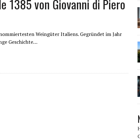
e 1385 von Giovanni di Piero
renommiertesten Weingüter Italiens. Gegründet im Jahr
lange Geschichte…