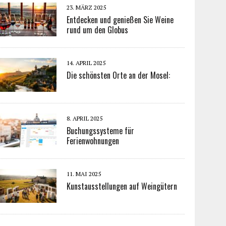
23. MÄRZ 2025
Entdecken und genießen Sie Weine
rund um den Globus
14. APRIL 2025
Die schönsten Orte an der Mosel:
8. APRIL 2025
Buchungssysteme für
Ferienwohnungen
11. MAI 2025
Kunstausstellungen auf Weingütern