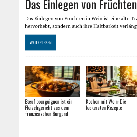
Das Einlegen von Früchten
Das Einlegen von Früchten in Wein ist eine alte T
hervorhebt, sondern auch ihre Haltbarkeit verlän
WEITERLESEN
Bœuf bourguignon ist ein
Kochen mit Wein: Die
Fleischgericht aus dem
leckersten Rezepte
französischen Burgund