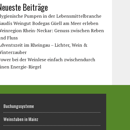
Neueste Beiträge
Hygienische Pumpen in der Lebensmittelbranche
Gaudís Weingut Bodegas Güell am Meer erleben
Weinregion Rhein-Neckar: Genuss zwischen Reben
nd Fluss
dventszeit im Rheingau – Lichter, Wein &
Winterzauber
ower bei der Weinlese einfach zwischendurch
inen Energie-Riegel
Buchungssysteme
Weinstuben in Mainz