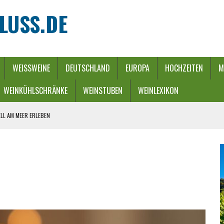
LUSS.DE
WEISSWEINE
DEUTSCHLAND
EUROPA
HOCHZEITEN
M
WEINKÜHLSCHRÄNKE
WEINSTUBEN
WEINLEXIKON
LL AM MEER ERLEBEN
REBEN UND FLUSS
 WINTERZAUBER
URCH EINEN ENERGIE-RIEGEL
HE