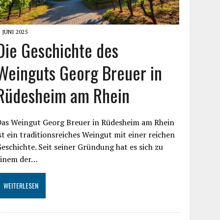
. JUNI 2025
Die Geschichte des
Weinguts Georg Breuer in
Rüdesheim am Rhein
Das Weingut Georg Breuer in Rüdesheim am Rhein
st ein traditionsreiches Weingut mit einer reichen
eschichte. Seit seiner Gründung hat es sich zu
einem der…
WEITERLESEN