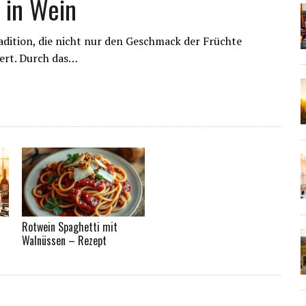
 in Wein
radition, die nicht nur den Geschmack der Früchte
gert. Durch das…
Rotwein Spaghetti mit
Walnüssen – Rezept