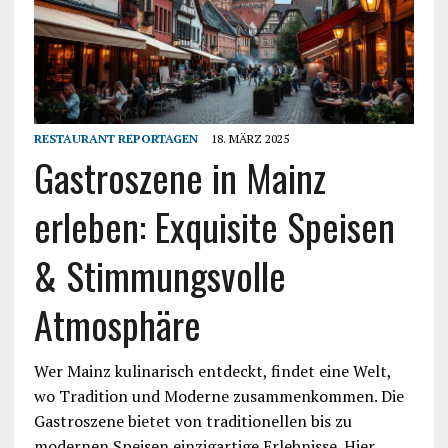
RESTAURANT REPORTAGEN
18. MÄRZ 2025
Gastroszene in Mainz
erleben: Exquisite Speisen
& Stimmungsvolle
Atmosphäre
Wer Mainz kulinarisch entdeckt, findet eine Welt,
wo Tradition und Moderne zusammenkommen. Die
Gastroszene bietet von traditionellen bis zu
modernen Speisen einzigartige Erlebnisse. Hier