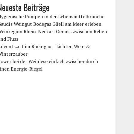
Neueste Beiträge
Hygienische Pumpen in der Lebensmittelbranche
Gaudís Weingut Bodegas Güell am Meer erleben
Weinregion Rhein-Neckar: Genuss zwischen Reben
nd Fluss
dventszeit im Rheingau – Lichter, Wein &
Winterzauber
ower bei der Weinlese einfach zwischendurch
inen Energie-Riegel