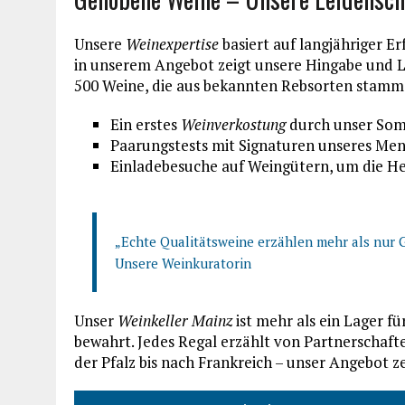
Unsere
Weinexpertise
basiert auf langjähriger E
in unserem Angebot zeigt unsere Hingabe und L
500 Weine, die aus bekannten Rebsorten stamm
Ein erstes
Weinverkostung
durch unser So
Paarungstests mit Signaturen unseres Me
Einladebesuche auf Weingütern, um die He
„Echte Qualitätsweine erzählen mehr als nur G
Unsere Weinkuratorin
Unser
Weinkeller Mainz
ist mehr als ein Lager für
bewahrt. Jedes Regal erzählt von Partnerschaft
der Pfalz bis nach Frankreich – unser Angebot ze