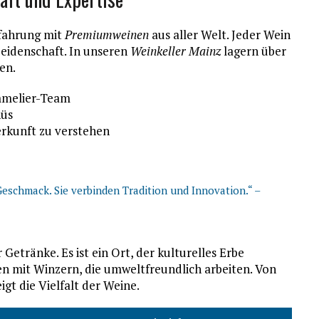
rfahrung mit
Premiumweinen
aus aller Welt. Jeder Wein
eidenschaft. In unseren
Weinkeller Mainz
lagern über
en.
mmelier-Team
nüs
rkunft zu verstehen
eschmack. Sie verbinden Tradition und Innovation.“ –
 Getränke. Es ist ein Ort, der kulturelles Erbe
en mit Winzern, die umweltfreundlich arbeiten. Von
igt die Vielfalt der Weine.