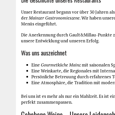
Unser Restaurant begann vor über 30 Jahren als k
der
Mainzer Gastronomieszene
. Wir haben unser
Menüs eingeführt.
Die Anerkennung durch Gault&Millau-Punkte zeig
unsere Entwicklung und unseren Erfolg.
Was uns auszeichnet
Eine
Gourmetküche Mainz
mit saisonalen Sp
Eine Weinkarte, die Regionales mit Intern
Persönliche Betreuung durch erfahrenes 
Eine Atmosphäre, die Tradition mit mode
Bei uns ist es mehr als nur ein Mahlzeit. Es ist 
perfekt zusammenpassen.
Gehobene Weine – Unsere Leidensch