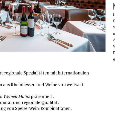
u
A
P
e
t regionale Spezialitäten mit internationalen
n aus Rheinhessen und Weine von weltweit
n Weinen Mainz
präsentiert.
onität und regionale Qualität.
erung von Speise-Wein-Kombinationen.