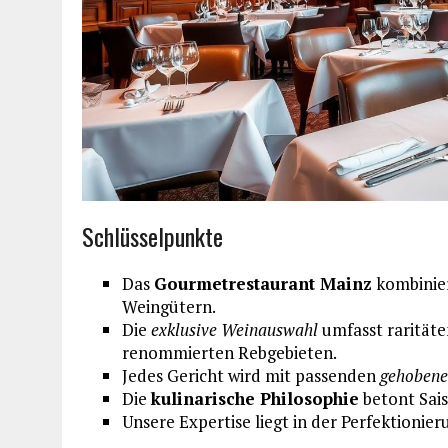
Schlüsselpunkte
Das
Gourmetrestaurant Mainz
kombinier
Weingütern.
Die
exklusive Weinauswahl
umfasst raritäte
renommierten Rebgebieten.
Jedes Gericht wird mit passenden
gehobene
Die
kulinarische Philosophie
betont Sais
Unsere Expertise liegt in der Perfektioni