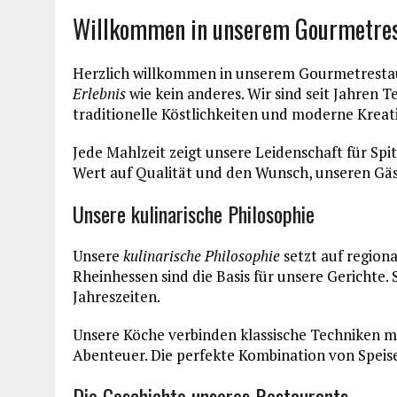
Willkommen in unserem Gourmetres
Herzlich willkommen in unserem Gourmetrestaur
Erlebnis
wie kein anderes. Wir sind seit Jahren T
traditionelle Köstlichkeiten und moderne Kreati
Jede Mahlzeit zeigt unsere Leidenschaft für Sp
Wert auf Qualität und den Wunsch, unseren Gäst
Unsere kulinarische Philosophie
Unsere
kulinarische Philosophie
setzt auf region
Rheinhessen sind die Basis für unsere Gerichte.
Jahreszeiten.
Unsere Köche verbinden klassische Techniken m
Abenteuer. Die perfekte Kombination von Speise
Die Geschichte unseres Restaurants