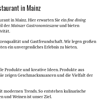
taurant in Mainz
ant in Mainz. Hier erwarten Sie ein
fine dining
eil der
Mainzer Gastronomieszene
und bieten
vität.
itzenqualität und Gastfreundschaft. Wir legen großen
en ein unvergessliches Erlebnis zu bieten.
ale Produkte und kreative Ideen. Produkte aus
 Sie zeigen Geschmacksnuancen und die Vielfalt der
it modernen Trends. So entstehen kulinarische
n und Weinen ist unser Ziel.