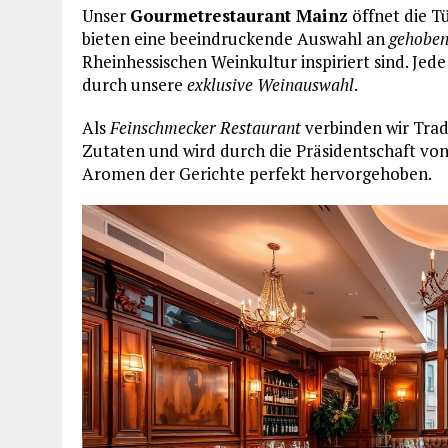
Unser
Gourmetrestaurant Mainz
öffnet die Tü
bieten eine beeindruckende Auswahl an
gehoben
Rheinhessischen Weinkultur inspiriert sind. Jed
durch unsere
exklusive Weinauswahl
.
Als
Feinschmecker Restaurant
verbinden wir Trad
Zutaten und wird durch die Präsidentschaft vo
Aromen der Gerichte perfekt hervorgehoben.