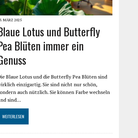
3. MÄRZ 2025
Blaue Lotus und Butterfly
Pea Blüten immer ein
Genuss
ie Blaue Lotus und die Butterfly Pea Blüten sind
irklich einzigartig. Sie sind nicht nur schön,
ondern auch nützlich. Sie können Farbe wechseln
und sind…
WEITERLESEN