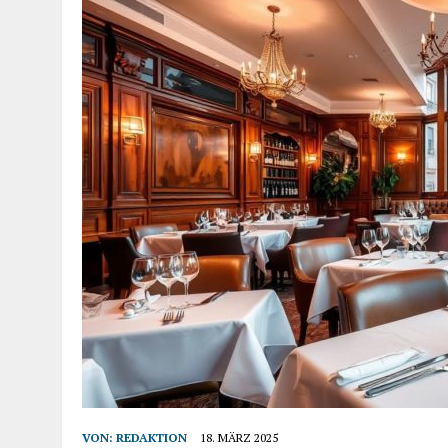
VON:
REDAKTION
18. MÄRZ 2025