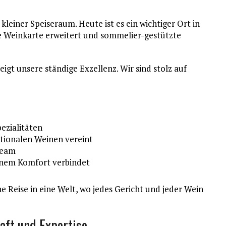
leiner Speiseraum. Heute ist es ein wichtiger Ort in
e Weinkarte erweitert und sommelier-gestützte
t unsere ständige Exzellenz. Wir sind stolz auf
ezialitäten
ationalen Weinen vereint
Team
rnem Komfort verbindet
eine Reise in eine Welt, wo jedes Gericht und jeder Wein
aft und Expertise