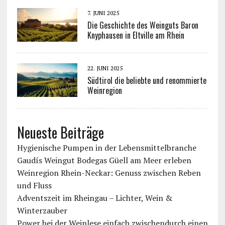
7. JUNI 2025
Die Geschichte des Weinguts Baron
Knyphausen in Eltville am Rhein
22. JUNI 2025
Südtirol die beliebte und renommierte
Weinregion
Neueste Beiträge
Hygienische Pumpen in der Lebensmittelbranche
Gaudís Weingut Bodegas Güell am Meer erleben
Weinregion Rhein-Neckar: Genuss zwischen Reben
und Fluss
Adventszeit im Rheingau – Lichter, Wein &
Winterzauber
Power bei der Weinlese einfach zwischendurch einen