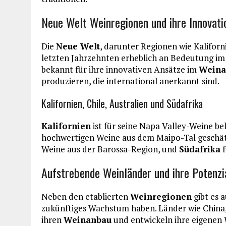
Neue Welt Weinregionen und ihre Innovati
Die
Neue Welt
, darunter Regionen wie Kaliforni
letzten Jahrzehnten erheblich an Bedeutung i
bekannt für ihre innovativen Ansätze im
Weina
produzieren, die international anerkannt sind.
Kalifornien, Chile, Australien und Südafrika
Kalifornien
ist für seine Napa Valley-Weine b
hochwertigen Weine aus dem Maipo-Tal geschät
Weine aus der Barossa-Region, und
Südafrika
f
Aufstrebende Weinländer und ihre Potenzi
Neben den etablierten
Weinregionen
gibt es 
zukünftiges Wachstum haben. Länder wie China,
ihren
Weinanbau
und entwickeln ihre eigenen 