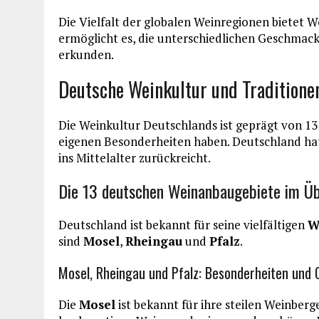
Die Vielfalt der globalen Weinregionen bietet W
ermöglicht es, die unterschiedlichen Geschmac
erkunden.
Deutsche Weinkultur und Traditione
Die Weinkultur Deutschlands ist geprägt von 13
eigenen Besonderheiten haben. Deutschland hat e
ins Mittelalter zurückreicht.
Die 13 deutschen Weinanbaugebiete im Üb
Deutschland ist bekannt für seine vielfältigen
W
sind
Mosel
,
Rheingau
und
Pfalz
.
Mosel, Rheingau und Pfalz: Besonderheiten und C
Die
Mosel
ist bekannt für ihre steilen Weinberg