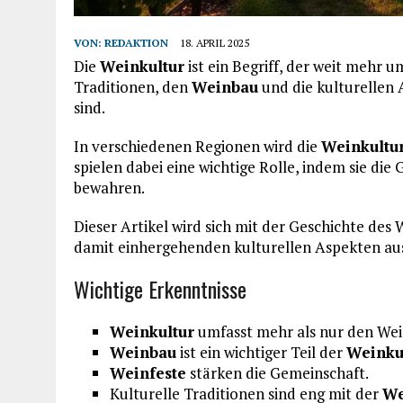
VON:
REDAKTION
18. APRIL 2025
Die
Weinkultur
ist ein Begriff, der weit mehr u
Traditionen, den
Weinbau
und die kulturellen 
sind.
In verschiedenen Regionen wird die
Weinkultu
spielen dabei eine wichtige Rolle, indem sie di
bewahren.
Dieser Artikel wird sich mit der Geschichte des
damit einhergehenden kulturellen Aspekten au
Wichtige Erkenntnisse
Weinkultur
umfasst mehr als nur den Wei
Weinbau
ist ein wichtiger Teil der
Weinku
Weinfeste
stärken die Gemeinschaft.
Kulturelle Traditionen sind eng mit der
We