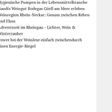
Hygienische Pumpen in der Lebensmittelbranche
Gaudís Weingut Bodegas Güell am Meer erleben
Weinregion Rhein-Neckar: Genuss zwischen Reben
nd Fluss
dventszeit im Rheingau – Lichter, Wein &
Winterzauber
ower bei der Weinlese einfach zwischendurch
inen Energie-Riegel