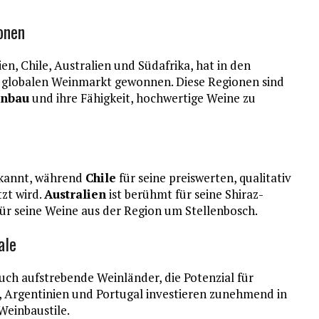
onen
en, Chile, Australien und Südafrika, hat in den
m globalen Weinmarkt gewonnen. Diese Regionen sind
nbau
und ihre Fähigkeit, hochwertige Weine zu
ekannt, während
Chile
für seine preiswerten, qualitativ
zt wird.
Australien
ist berühmt für seine Shiraz-
ür seine Weine aus der Region um Stellenbosch.
ale
auch aufstrebende Weinländer, die Potenzial für
 Argentinien und Portugal investieren zunehmend in
Weinbaustile.