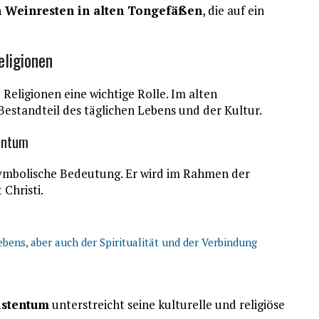
n Weinresten in alten Tongefäßen
, die auf ein
eligionen
 Religionen eine wichtige Rolle. Im alten
estandteil des täglichen Lebens und der Kultur.
entum
ymbolische Bedeutung. Er wird im Rahmen der
Christi.
bens, aber auch der Spiritualität und der Verbindung
istentum
unterstreicht seine kulturelle und religiöse