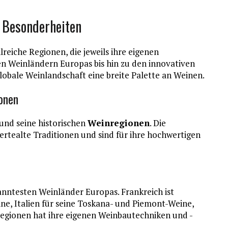
 Besonderheiten
lreiche Regionen, die jeweils ihre eigenen
len Weinländern Europas bis hin zu den innovativen
obale Weinlandschaft eine breite Palette an Weinen.
ionen
 und seine historischen
Weinregionen
. Die
rtealte Traditionen und sind für ihre hochwertigen
anntesten Weinländer Europas. Frankreich ist
e, Italien für seine Toskana- und Piemont-Weine,
 Regionen hat ihre eigenen Weinbautechniken und -