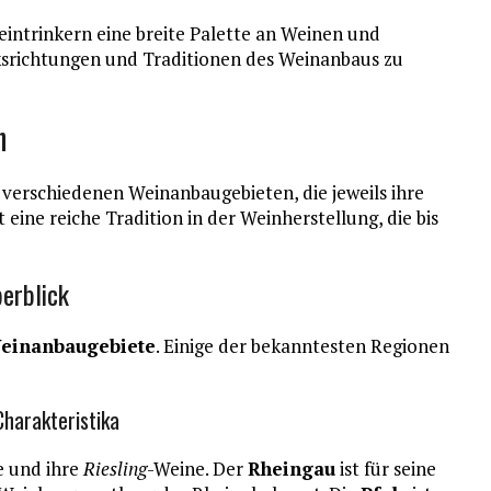
eintrinkern eine breite Palette an Weinen und
ksrichtungen und Traditionen des Weinanbaus zu
n
 verschiedenen Weinanbaugebieten, die jeweils ihre
ine reiche Tradition in der Weinherstellung, die bis
erblick
einanbaugebiete
. Einige der bekanntesten Regionen
harakteristika
e und ihre
Riesling
-Weine. Der
Rheingau
ist für seine