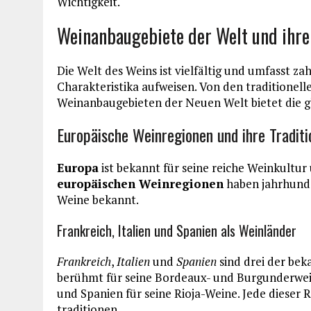
Wichtigkeit.
Weinanbaugebiete der Welt und ihre
Die Welt des Weins ist vielfältig und umfasst zah
Charakteristika aufweisen. Von den traditionel
Weinanbaugebieten der Neuen Welt bietet die gl
Europäische Weinregionen und ihre Tradit
Europa
ist bekannt für seine reiche Weinkultur
europäischen Weinregionen
haben jahrhunde
Weine bekannt.
Frankreich, Italien und Spanien als Weinländer
Frankreich
,
Italien
und
Spanien
sind drei der bek
berühmt für seine Bordeaux- und Burgunderwein
und Spanien für seine Rioja-Weine. Jede dieser
traditionen.