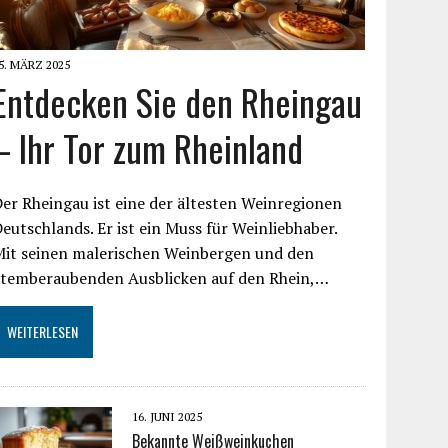
5. MÄRZ 2025
Entdecken Sie den Rheingau
– Ihr Tor zum Rheinland
er Rheingau ist eine der ältesten Weinregionen
eutschlands. Er ist ein Muss für Weinliebhaber.
Mit seinen malerischen Weinbergen und den
atemberaubenden Ausblicken auf den Rhein,…
WEITERLESEN
16. JUNI 2025
Bekannte Weißweinkuchen