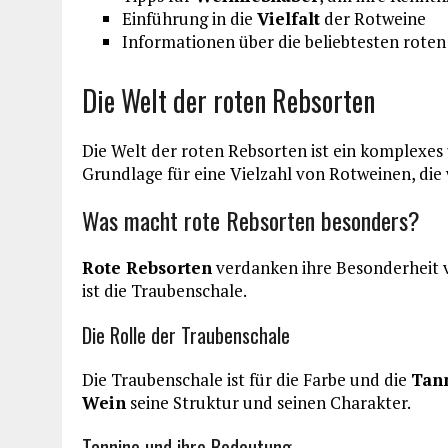
Einführung in die
Vielfalt
der Rotweine
Informationen über die beliebtesten rote
Die Welt der roten Rebsorten
Die Welt der roten Rebsorten ist ein komplexe
Grundlage für eine Vielzahl von Rotweinen, die
Was macht rote Rebsorten besonders?
Rote Rebsorten
verdanken ihre Besonderheit 
ist die Traubenschale.
Die Rolle der Traubenschale
Die Traubenschale ist für die Farbe und die
Tan
Wein
seine Struktur und seinen Charakter.
Tannine und ihre Bedeutung