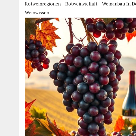
Rotweinregionen
Rotweinvielfalt
Weinanbau In D
Weinwissen