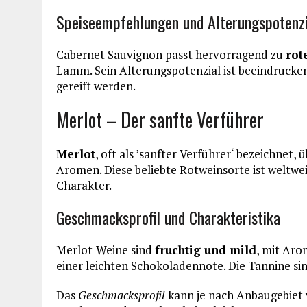
Speiseempfehlungen und Alterungspotenzi
Cabernet Sauvignon passt hervorragend zu
rot
Lamm. Sein Alterungspotenzial ist beeindrucke
gereift werden.
Merlot – Der sanfte Verführer
Merlot
, oft als ’sanfter Verführer‘ bezeichnet
Aromen. Diese beliebte Rotweinsorte ist weltwe
Charakter.
Geschmacksprofil und Charakteristika
Merlot-Weine sind
fruchtig und mild
, mit Ar
einer leichten Schokoladennote. Die Tannine si
Das
Geschmacksprofil
kann je nach Anbaugebiet 