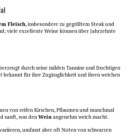
al
em Fleisch
, insbesondere zu gegrilltem Steak und
nd; viele exzellente Weine können über Jahrzehnte
, überzeugt durch seine milden Tannine und fruchtigen
it bekannt für ihre Zugänglichkeit und ihren weichen
omen von reifen Kirschen, Pflaumen und manchmal
nd sanft, was den
Wein
angenehm weich macht.
variieren, umfasst aber oft Noten von schwarzen