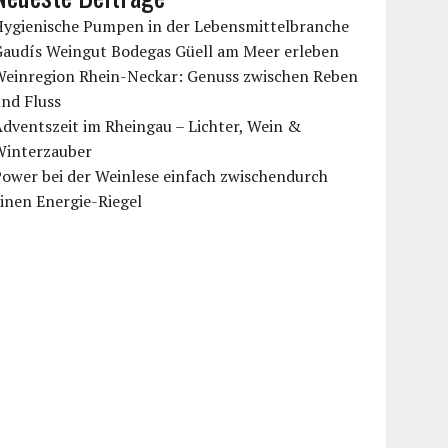
Hygienische Pumpen in der Lebensmittelbranche
Gaudís Weingut Bodegas Güell am Meer erleben
Weinregion Rhein-Neckar: Genuss zwischen Reben
nd Fluss
dventszeit im Rheingau – Lichter, Wein &
Winterzauber
ower bei der Weinlese einfach zwischendurch
inen Energie-Riegel