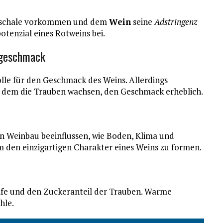
enschale vorkommen und dem
Wein
seine
Adstringenz
otenzial eines Rotweins bei.
ngeschmack
olle für den Geschmack des Weins. Allerdings
n dem die Trauben wachsen, den Geschmack erheblich.
n Weinbau beeinflussen, wie Boden, Klima und
um den einzigartigen Charakter eines Weins zu formen.
Reife und den Zuckeranteil der Trauben. Warme
hle.