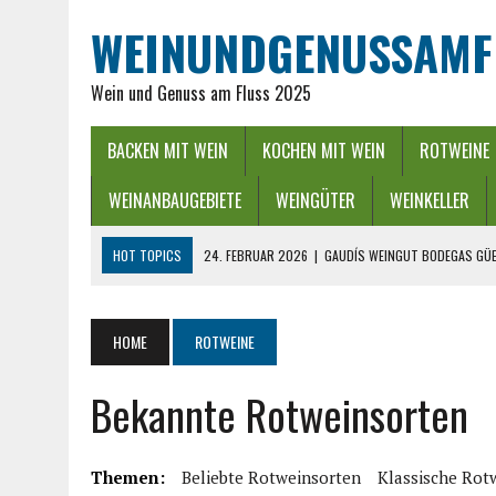
WEINUNDGENUSSAMF
Wein und Genuss am Fluss 2025
BACKEN MIT WEIN
KOCHEN MIT WEIN
ROTWEINE
WEINANBAUGEBIETE
WEINGÜTER
WEINKELLER
HOT TOPICS
24. FEBRUAR 2026
|
GAUDÍS WEINGUT BODEGAS GÜE
16. FEBRUAR 2026
|
WEINREGION RHEIN-NECKAR: GENUSS ZWISCHEN 
13. DEZEMBER 2025
|
ADVENTSZEIT IM RHEINGAU – LICHTER, WEIN &
HOME
ROTWEINE
25. SEPTEMBER 2025
|
POWER BEI DER WEINLESE EINFACH ZWISCHEND
Bekannte Rotweinsorten
26. APRIL 2026
|
HYGIENISCHE PUMPEN IN DER LEBENSMITTELBRANC
Themen:
Beliebte Rotweinsorten
Klassische Rot