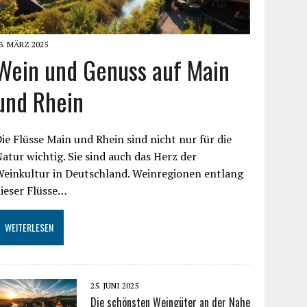
3. MÄRZ 2025
Wein und Genuss auf Main
und Rhein
ie Flüsse Main und Rhein sind nicht nur für die
atur wichtig. Sie sind auch das Herz der
Weinkultur in Deutschland. Weinregionen entlang
ieser Flüsse…
WEITERLESEN
25. JUNI 2025
Die schönsten Weingüter an der Nahe