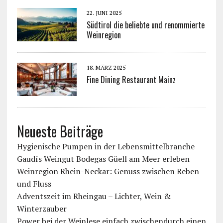
22. JUNI 2025
Südtirol die beliebte und renommierte
Weinregion
18. MÄRZ 2025
Fine Dining Restaurant Mainz
Neueste Beiträge
Hygienische Pumpen in der Lebensmittelbranche
Gaudís Weingut Bodegas Güell am Meer erleben
Weinregion Rhein-Neckar: Genuss zwischen Reben
und Fluss
Adventszeit im Rheingau – Lichter, Wein &
Winterzauber
Power bei der Weinlese einfach zwischendurch einen