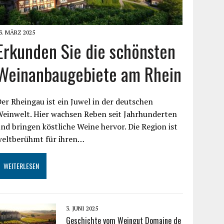
3. MÄRZ 2025
Erkunden Sie die schönsten
Weinanbaugebiete am Rhein
er Rheingau ist ein Juwel in der deutschen
einwelt. Hier wachsen Reben seit Jahrhunderten
nd bringen köstliche Weine hervor. Die Region ist
weltberühmt für ihren…
WEITERLESEN
3. JUNI 2025
Geschichte vom Weingut Domaine de