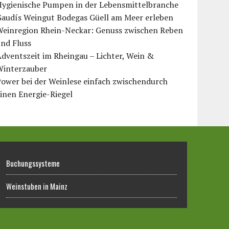
Hygienische Pumpen in der Lebensmittelbranche
Gaudís Weingut Bodegas Güell am Meer erleben
Weinregion Rhein-Neckar: Genuss zwischen Reben
nd Fluss
dventszeit im Rheingau – Lichter, Wein &
Winterzauber
ower bei der Weinlese einfach zwischendurch
inen Energie-Riegel
Buchungssysteme
Weinstuben in Mainz