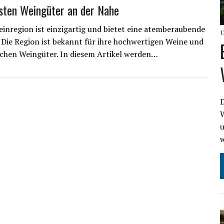
sten Weingüter an der Nahe
inregion ist einzigartig und bietet eine atemberaubende
1
 Die Region ist bekannt für ihre hochwertigen Weine und
schen Weingüter. In diesem Artikel werden…
D
W
u