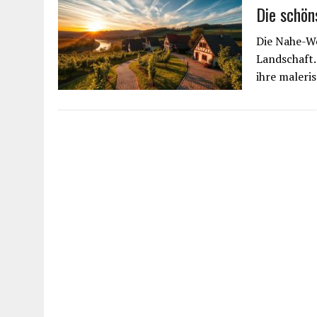
Die schön
Die Nahe-We
Landschaft.
ihre maleri