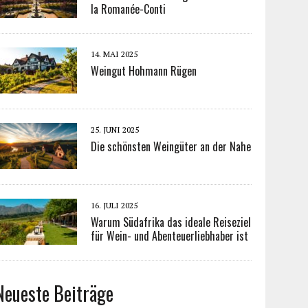
la Romanée-Conti
14. MAI 2025
Weingut Hohmann Rügen
25. JUNI 2025
Die schönsten Weingüter an der Nahe
16. JULI 2025
Warum Südafrika das ideale Reiseziel
für Wein- und Abenteuerliebhaber ist
Neueste Beiträge