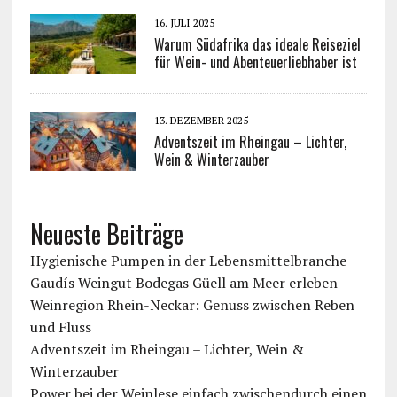
16. JULI 2025
Warum Südafrika das ideale Reiseziel
für Wein- und Abenteuerliebhaber ist
13. DEZEMBER 2025
Adventszeit im Rheingau – Lichter,
Wein & Winterzauber
Neueste Beiträge
Hygienische Pumpen in der Lebensmittelbranche
Gaudís Weingut Bodegas Güell am Meer erleben
Weinregion Rhein-Neckar: Genuss zwischen Reben
und Fluss
Adventszeit im Rheingau – Lichter, Wein &
Winterzauber
Power bei der Weinlese einfach zwischendurch einen