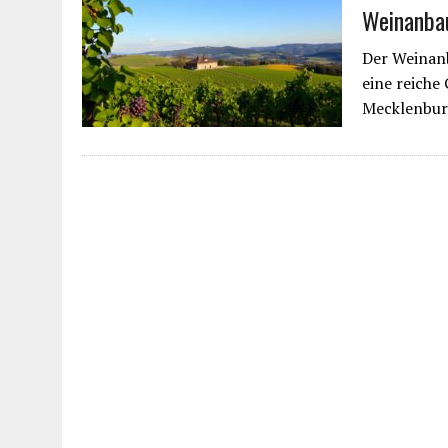
Weinanba
Der Weinanb
eine reiche
Mecklenburg