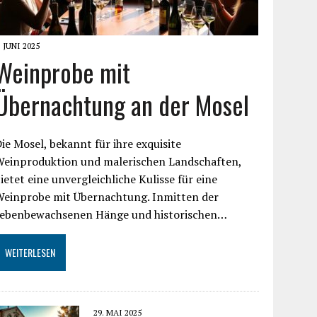
. JUNI 2025
Weinprobe mit
Übernachtung an der Mosel
ie Mosel, bekannt für ihre exquisite
Weinproduktion und malerischen Landschaften,
ietet eine unvergleichliche Kulisse für eine
Weinprobe mit Übernachtung. Inmitten der
rebenbewachsenen Hänge und historischen…
WEITERLESEN
29. MAI 2025