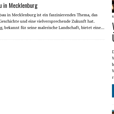
u in Mecklenburg
au in Mecklenburg ist ein faszinierendes Thema, das
8
 Geschichte und eine vielversprechende Zukunft hat.
, bekannt für seine malerische Landschaft, bietet eine…
D
b