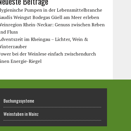
Neueste Beiträge
Hygienische Pumpen in der Lebensmittelbranche
Gaudís Weingut Bodegas Güell am Meer erleben
Weinregion Rhein-Neckar: Genuss zwischen Reben
nd Fluss
dventszeit im Rheingau – Lichter, Wein &
Winterzauber
ower bei der Weinlese einfach zwischendurch
inen Energie-Riegel
Buchungssysteme
Weinstuben in Mainz