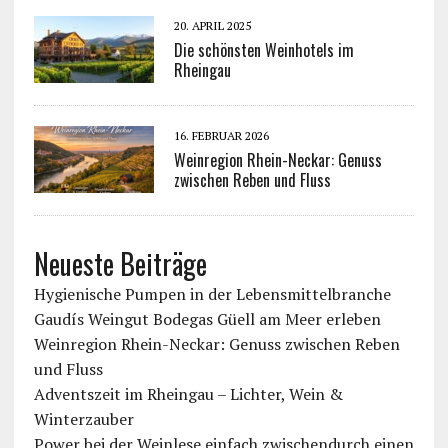
20. APRIL 2025
Die schönsten Weinhotels im
Rheingau
16. FEBRUAR 2026
Weinregion Rhein-Neckar: Genuss
zwischen Reben und Fluss
Neueste Beiträge
Hygienische Pumpen in der Lebensmittelbranche
Gaudís Weingut Bodegas Güell am Meer erleben
Weinregion Rhein-Neckar: Genuss zwischen Reben
und Fluss
Adventszeit im Rheingau – Lichter, Wein &
Winterzauber
Power bei der Weinlese einfach zwischendurch einen