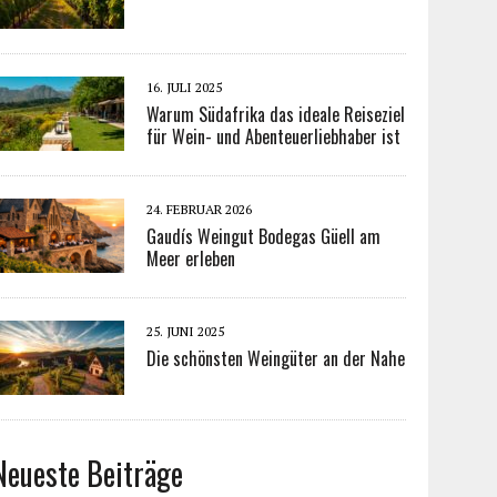
16. JULI 2025
Warum Südafrika das ideale Reiseziel
für Wein- und Abenteuerliebhaber ist
24. FEBRUAR 2026
Gaudís Weingut Bodegas Güell am
Meer erleben
25. JUNI 2025
Die schönsten Weingüter an der Nahe
Neueste Beiträge