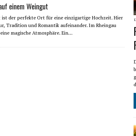
auf einem Weingut
ist der perfekte Ort für eine einzigartige Hochzeit. Hier
1
ur, Tradition und Romantik aufeinander. Im Rheingau
 eine magische Atmosphäre. Ein…
D
b
g