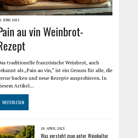
2. JUNI 2025
Pain au vin Weinbrot-
Rezept
as traditionelle französische Weinbrot, auch
ekannt als „Pain au vin,“ ist ein Genuss für alle, die
erne backen und neue Rezepte ausprobieren. In
diesem Artikel…
WEITERLESEN
18. APRIL 2025
Was versteht man unter Weinkultur