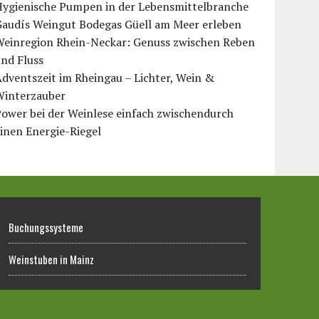
Hygienische Pumpen in der Lebensmittelbranche
Gaudís Weingut Bodegas Güell am Meer erleben
Weinregion Rhein-Neckar: Genuss zwischen Reben
nd Fluss
dventszeit im Rheingau – Lichter, Wein &
Winterzauber
ower bei der Weinlese einfach zwischendurch
inen Energie-Riegel
Buchungssysteme
Weinstuben in Mainz