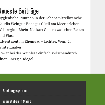
Neueste Beiträge
Hygienische Pumpen in der Lebensmittelbranche
Gaudís Weingut Bodegas Güell am Meer erleben
Weinregion Rhein-Neckar: Genuss zwischen Reben
nd Fluss
dventszeit im Rheingau – Lichter, Wein &
Winterzauber
ower bei der Weinlese einfach zwischendurch
inen Energie-Riegel
Buchungssysteme
Weinstuben in Mainz