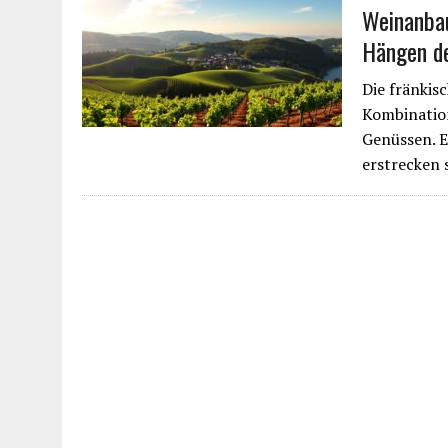
Weinanbau
Hängen de
Die fränkis
Kombination
Genüssen. E
erstrecken 