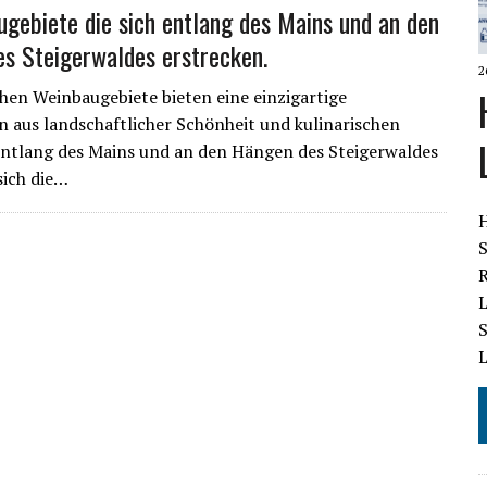
gebiete die sich entlang des Mains und an den
s Steigerwaldes erstrecken.
2
chen Weinbaugebiete bieten eine einzigartige
 aus landschaftlicher Schönheit und kulinarischen
ntlang des Mains und an den Hängen des Steigerwaldes
sich die…
S
R
L
S