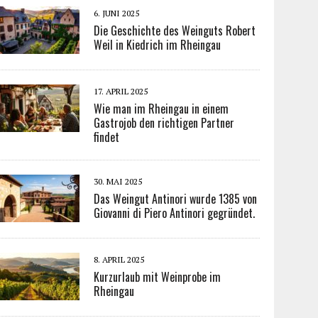
6. JUNI 2025
Die Geschichte des Weinguts Robert
Weil in Kiedrich im Rheingau
17. APRIL 2025
Wie man im Rheingau in einem
Gastrojob den richtigen Partner
findet
30. MAI 2025
Das Weingut Antinori wurde 1385 von
Giovanni di Piero Antinori gegründet.
8. APRIL 2025
Kurzurlaub mit Weinprobe im
Rheingau