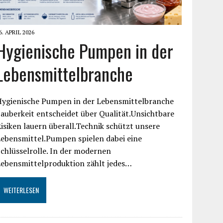
6. APRIL 2026
Hygienische Pumpen in der
Lebensmittelbranche
Hygienische Pumpen in der Lebensmittelbranche
auberkeit entscheidet über Qualität.Unsichtbare
isiken lauern überall.Technik schützt unsere
ebensmittel.Pumpen spielen dabei eine
chlüsselrolle. In der modernen
Lebensmittelproduktion zählt jedes…
WEITERLESEN