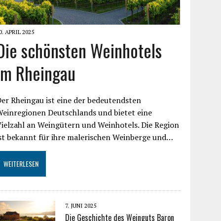
0. APRIL 2025
Die schönsten Weinhotels
im Rheingau
er Rheingau ist eine der bedeutendsten
einregionen Deutschlands und bietet eine
ielzahl an Weingütern und Weinhotels. Die Region
st bekannt für ihre malerischen Weinberge und…
WEITERLESEN
7. JUNI 2025
Die Geschichte des Weinguts Baron