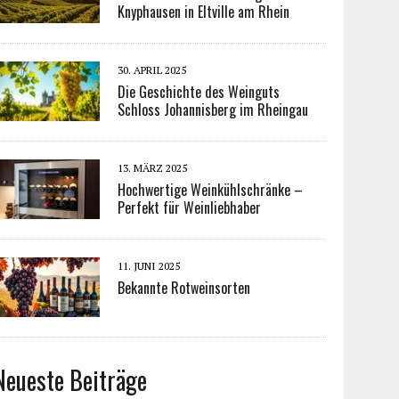
Knyphausen in Eltville am Rhein
30. APRIL 2025
Die Geschichte des Weinguts
Schloss Johannisberg im Rheingau
13. MÄRZ 2025
Hochwertige Weinkühlschränke –
Perfekt für Weinliebhaber
11. JUNI 2025
Bekannte Rotweinsorten
Neueste Beiträge