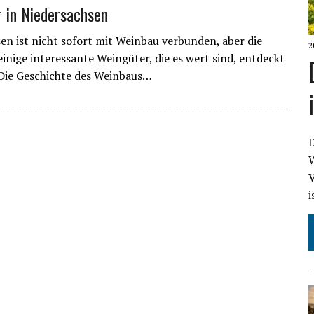
 in Niedersachsen
en ist nicht sofort mit Weinbau verbunden, aber die
2
einige interessante Weingüter, die es wert sind, entdeckt
Die Geschichte des Weinbaus…
D
W
V
i