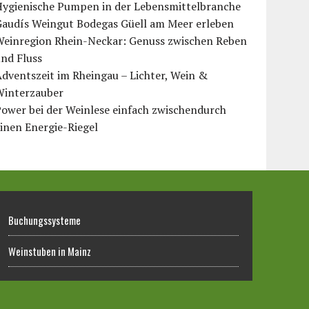
Hygienische Pumpen in der Lebensmittelbranche
Gaudís Weingut Bodegas Güell am Meer erleben
Weinregion Rhein-Neckar: Genuss zwischen Reben
nd Fluss
dventszeit im Rheingau – Lichter, Wein &
Winterzauber
ower bei der Weinlese einfach zwischendurch
inen Energie-Riegel
Buchungssysteme
Weinstuben in Mainz