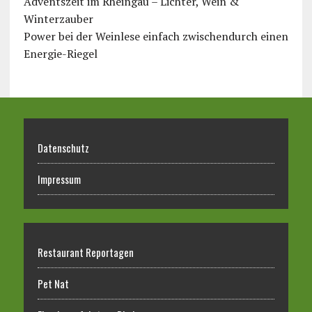
Adventszeit im Rheingau – Lichter, Wein &
Winterzauber
Power bei der Weinlese einfach zwischendurch einen
Energie-Riegel
Datenschutz
Impressum
Restaurant Reportagen
Pet Nat