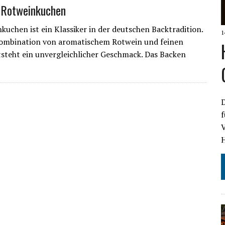
 Rotweinkuchen
kuchen ist ein Klassiker in der deutschen Backtradition.
1
Kombination von aromatischem Rotwein und feinen
steht ein unvergleichlicher Geschmack. Das Backen
D
V
H