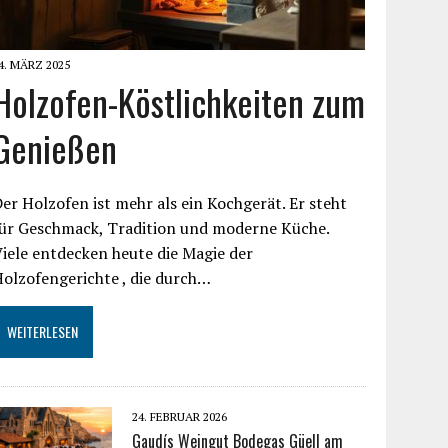
4. MÄRZ 2025
Holzofen-Köstlichkeiten zum
Genießen
er Holzofen ist mehr als ein Kochgerät. Er steht
für Geschmack, Tradition und moderne Küche.
iele entdecken heute die Magie der
olzofengerichte , die durch…
WEITERLESEN
24. FEBRUAR 2026
Gaudís Weingut Bodegas Güell am