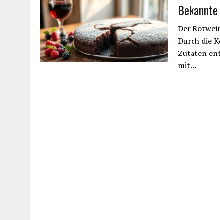
Bekannte
Der Rotwein
Durch die 
Zutaten ent
mit…