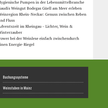
Hygienische Pumpen in der Lebensmittelbranche
Gaudís Weingut Bodegas Güell am Meer erleben
Weinregion Rhein-Neckar: Genuss zwischen Reben
nd Fluss
dventszeit im Rheingau – Lichter, Wein &
Winterzauber
ower bei der Weinlese einfach zwischendurch
inen Energie-Riegel
Buchungssysteme
Weinstuben in Mainz