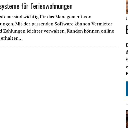
systeme für Ferienwohnungen
steme sind wichtig für das Management von
1
ungen. Mit der passenden Software können Vermieter
d Zahlungen leichter verwalten. Kunden können online
 erhalten…
D
d
e