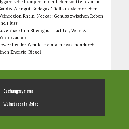
Hygienische Pumpen in der Lebensmittelbranche
Gaudís Weingut Bodegas Güell am Meer erleben
Weinregion Rhein-Neckar: Genuss zwischen Reben
nd Fluss
dventszeit im Rheingau – Lichter, Wein &
Winterzauber
ower bei der Weinlese einfach zwischendurch
inen Energie-Riegel
Buchungssysteme
Weinstuben in Mainz