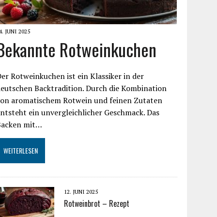
4. JUNI 2025
Bekannte Rotweinkuchen
er Rotweinkuchen ist ein Klassiker in der
eutschen Backtradition. Durch die Kombination
von aromatischem Rotwein und feinen Zutaten
ntsteht ein unvergleichlicher Geschmack. Das
Backen mit…
WEITERLESEN
12. JUNI 2025
Rotweinbrot – Rezept