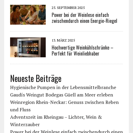
25. SEPTEMBER 2025
Power bei der Weinlese einfach
zwischendurch einen Energie-Riegel
13. MÄRZ 2025
Hochwertige Weinkühlschränke –
Perfekt für Weinliebhaber
Neueste Beiträge
Hygienische Pumpen in der Lebensmittelbranche
Gaudís Weingut Bodegas Güell am Meer erleben
Weinregion Rhein-Neckar: Genuss zwischen Reben
und Fluss
Adventszeit im Rheingau – Lichter, Wein &
Winterzauber
Power bei der Weinlese einfach zwischendurch einen