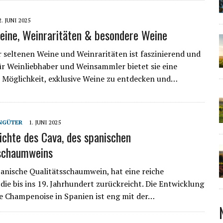
2. JUNI 2025
eine, Weinraritäten & besondere Weine
r seltenen Weine und Weinraritäten ist faszinierend und
 Für Weinliebhaber und Weinsammler bietet sie eine
e Möglichkeit, exklusive Weine zu entdecken und…
NGÜTER
1. JUNI 2025
ichte des Cava, des spanischen
sschaumweins
panische Qualitätsschaumwein, hat eine reiche
 die bis ins 19. Jahrhundert zurückreicht. Die Entwicklung
 Champenoise in Spanien ist eng mit der…