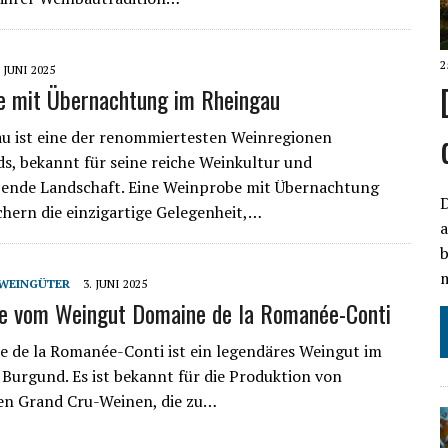
2
. JUNI 2025
e mit Übernachtung im Rheingau
u ist eine der renommiertesten Weinregionen
s, bekannt für seine reiche Weinkultur und
ende Landschaft. Eine Weinprobe mit Übernachtung
D
chern die einzigartige Gelegenheit,…
a
b
m
WEINGÜTER
3. JUNI 2025
e vom Weingut Domaine de la Romanée-Conti
 de la Romanée-Conti ist ein legendäres Weingut im
Burgund. Es ist bekannt für die Produktion von
en Grand Cru-Weinen, die zu…