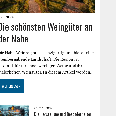
5. JUNI 2025
Die schönsten Weingüter an
der Nahe
ie Nahe-Weinregion ist einzigartig und bietet eine
temberaubende Landschaft. Die Region ist
ekannt für ihre hochwertigen Weine und ihre
alerischen Weingüter. In diesem Artikel werden…
WEITERLESEN
24. MAI 2025
Die Herstellung und Besonderheiten