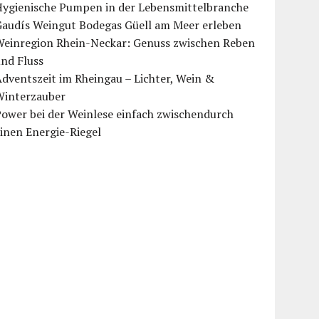
Hygienische Pumpen in der Lebensmittelbranche
Gaudís Weingut Bodegas Güell am Meer erleben
Weinregion Rhein-Neckar: Genuss zwischen Reben
nd Fluss
dventszeit im Rheingau – Lichter, Wein &
Winterzauber
ower bei der Weinlese einfach zwischendurch
inen Energie-Riegel