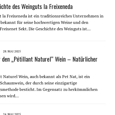
ichte des Weinguts la Freixeneda
 la Freixeneda ist ein traditionsreiches Unternehmen in
 bekannt für seine hochwertigen Weine und den
reixenet Sekt. Die Geschichte des Weinguts ist…
28. MAI 2025
r den „Pétillant Naturel“ Wein – Natürlicher
t Naturel Wein, auch bekannt als Pet Nat, ist ein
 Schaumwein, der durch seine einzigartige
gsmethode besticht. Im Gegensatz zu herkömmlichen
nen wird…
24. MAI 2025