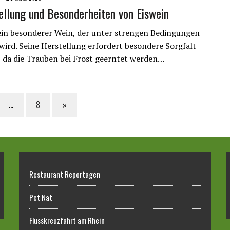
ellung und Besonderheiten von Eiswein
 ein besonderer Wein, der unter strengen Bedingungen
 wird. Seine Herstellung erfordert besondere Sorgfalt
 da die Trauben bei Frost geerntet werden…
…
8
»
Restaurant Reportagen
Pet Nat
Flusskreuzfahrt am Rhein