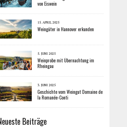
von Eiswein
15. APRIL 2025
Weingüter in Hannover erkunden
5. JUNI 2025
Weinprobe mit Übernachtung im
Rheingau
3. JUNI 2025
Geschichte vom Weingut Domaine de
la Romanée-Conti
Neueste Beiträge