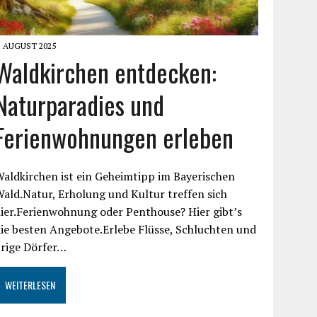
. AUGUST 2025
Waldkirchen entdecken:
Naturparadies und
Ferienwohnungen erleben
aldkirchen ist ein Geheimtipp im Bayerischen
ald.Natur, Erholung und Kultur treffen sich
ier.Ferienwohnung oder Penthouse? Hier gibt’s
ie besten Angebote.Erlebe Flüsse, Schluchten und
urige Dörfer…
WEITERLESEN