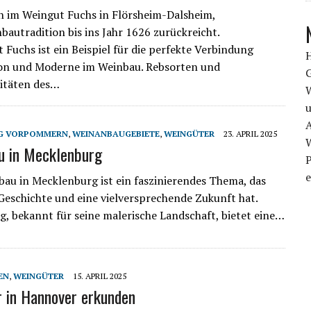
 im Weingut Fuchs in Flörsheim-Dalsheim,
bautradition bis ins Jahr 1626 zurückreicht.
 Fuchs ist ein Beispiel für die perfekte Verbindung
ion und Moderne im Weinbau. Rebsorten und
itäten des…
u
A
G VORPOMMERN
,
WEINANBAUGEBIETE
,
WEINGÜTER
23. APRIL 2025
u in Mecklenburg
P
e
au in Mecklenburg ist ein faszinierendes Thema, das
 Geschichte und eine vielversprechende Zukunft hat.
, bekannt für seine malerische Landschaft, bietet eine…
EN
,
WEINGÜTER
15. APRIL 2025
 in Hannover erkunden