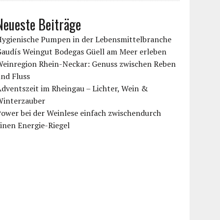
Neueste Beiträge
Hygienische Pumpen in der Lebensmittelbranche
Gaudís Weingut Bodegas Güell am Meer erleben
Weinregion Rhein-Neckar: Genuss zwischen Reben
nd Fluss
dventszeit im Rheingau – Lichter, Wein &
Winterzauber
ower bei der Weinlese einfach zwischendurch
inen Energie-Riegel