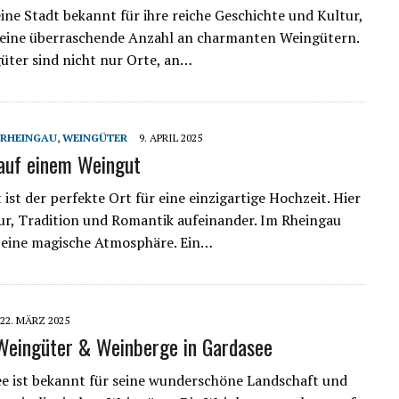
ine Stadt bekannt für ihre reiche Geschichte und Kultur,
 eine überraschende Anzahl an charmanten Weingütern.
üter sind nicht nur Orte, an…
RHEINGAU
,
WEINGÜTER
9. APRIL 2025
auf einem Weingut
ist der perfekte Ort für eine einzigartige Hochzeit. Hier
ur, Tradition und Romantik aufeinander. Im Rheingau
 eine magische Atmosphäre. Ein…
22. MÄRZ 2025
Weingüter & Weinberge in Gardasee
e ist bekannt für seine wunderschöne Landschaft und