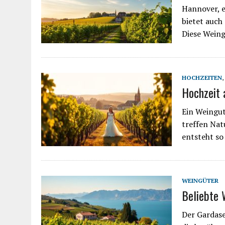
Hannover, e
bietet auch
Diese Weing
HOCHZEITEN
,
Hochzeit 
Ein Weingut 
treffen Nat
entsteht so
WEINGÜTER
Beliebte 
Der Gardase