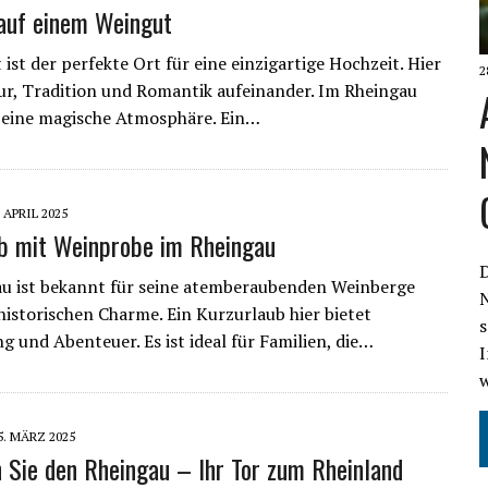
auf einem Weingut
ist der perfekte Ort für eine einzigartige Hochzeit. Hier
2
ur, Tradition und Romantik aufeinander. Im Rheingau
 eine magische Atmosphäre. Ein…
. APRIL 2025
b mit Weinprobe im Rheingau
D
u ist bekannt für seine atemberaubenden Weinberge
N
historischen Charme. Ein Kurzurlaub hier bietet
s
 und Abenteuer. Es ist ideal für Familien, die…
5. MÄRZ 2025
 Sie den Rheingau – Ihr Tor zum Rheinland