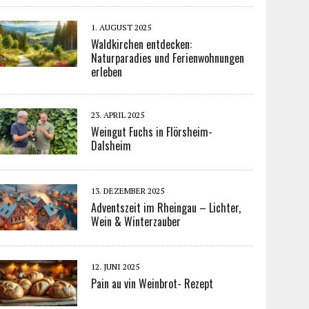
1. AUGUST 2025
Waldkirchen entdecken:
Naturparadies und Ferienwohnungen
erleben
23. APRIL 2025
Weingut Fuchs in Flörsheim-
Dalsheim
13. DEZEMBER 2025
Adventszeit im Rheingau – Lichter,
Wein & Winterzauber
12. JUNI 2025
Pain au vin Weinbrot- Rezept