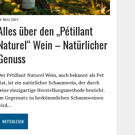
8. MAI 2025
Alles über den „Pétillant
Naturel“ Wein – Natürlicher
Genuss
er Pétillant Naturel Wein, auch bekannt als Pet
at, ist ein natürlicher Schaumwein, der durch
eine einzigartige Herstellungsmethode besticht.
Im Gegensatz zu herkömmlichen Schaumweinen
wird…
WEITERLESEN