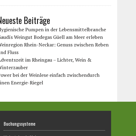
Neueste Beiträge
Hygienische Pumpen in der Lebensmittelbranche
Gaudís Weingut Bodegas Güell am Meer erleben
Weinregion Rhein-Neckar: Genuss zwischen Reben
nd Fluss
dventszeit im Rheingau – Lichter, Wein &
Winterzauber
ower bei der Weinlese einfach zwischendurch
inen Energie-Riegel
Buchungssysteme