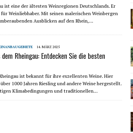
u ist eine der ältesten Weinregionen Deutschlands. Er
s für Weinliebhaber. Mit seinen malerischen Weinbergen
emberaubenden Ausblicken auf den Rhein,…
INANBAUGEBIETE
14. MÄRZ 2025
 dem Rheingau: Entdecken Sie die besten
Rheingau ist bekannt für ihre exzellenten Weine. Hier
 über 1000 Jahren Riesling und andere Weine hergestellt.
rtigen Klimabedingungen und traditionellen…